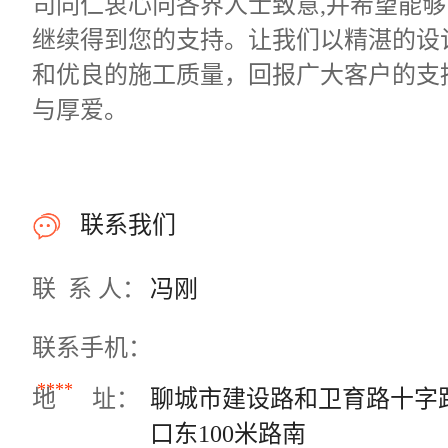
司同仁衷心向各界人士致意,并希望能够
继续得到您的支持。让我们以精湛的设
和优良的施工质量，回报广大客户的支
与厚爱。
联系我们
联 系 人：
冯刚
联系手机：
****
地 址：
聊城市建设路和卫育路十字
口东100米路南