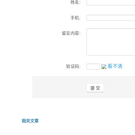
姓名:
手机:
留言内容:
看不清
验证码:
相关文章