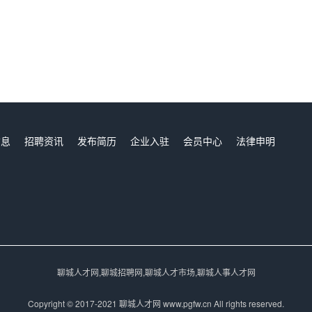
信息
招聘资讯
发布简历
企业入驻
会员中心
法律申明
们
聊城人才网,聊城招聘网,聊城人才市场,聊城人事人才网
Copyright © 2017-2021 聊城人才网 www.pgfw.cn All rights reserved.