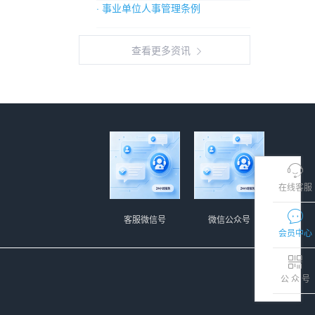
· 事业单位人事管理条例
查看更多资讯
在线客服
客服微信号
微信公众号
会员中心
公 众 号