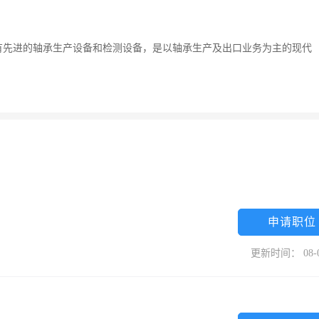
有先进的轴承生产设备和检测设备，是以轴承生产及出口业务为主的现代
。
申请职位
更新时间： 08-