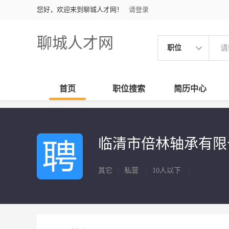
您好，欢迎来到聊城人才网！
请登录
聊城人才网
职位
首页
职位搜索
简历中心
临清市倍林轴承有限
其它
|
私营
|
10人以下
|