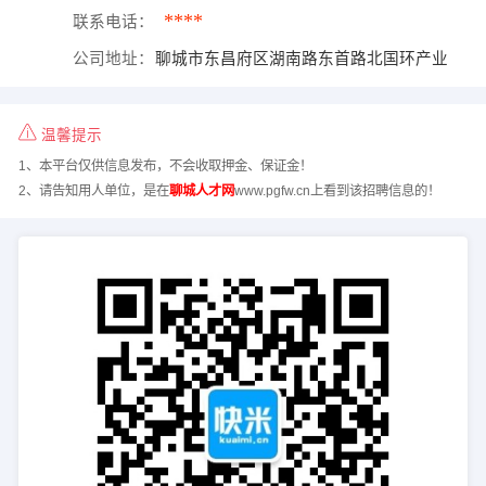
****
联系电话：
公司地址：
聊城市东昌府区湖南路东首路北国环产业
温馨提示
1、本平台仅供信息发布，不会收取押金、保证金！
2、请告知用人单位，是在
聊城人才网
www.pgfw.cn上看到该招聘信息的！