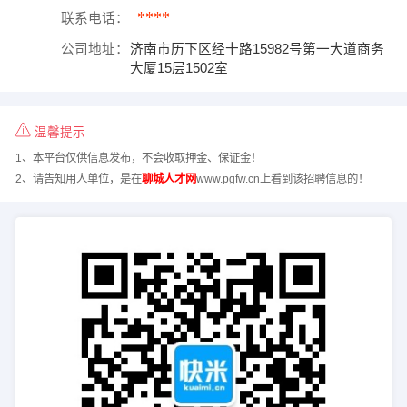
****
联系电话：
公司地址：
济南市历下区经十路15982号第一大道商务
大厦15层1502室
温馨提示
1、本平台仅供信息发布，不会收取押金、保证金！
2、请告知用人单位，是在
聊城人才网
www.pgfw.cn上看到该招聘信息的！