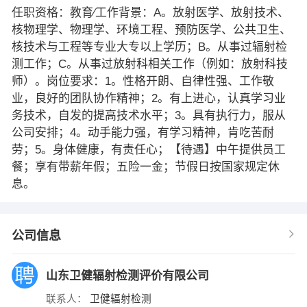
任职资格：教育∕工作背景：A。放射医学、放射技术、
核物理学、物理学、环境工程、预防医学、公共卫生、
核技术与工程等专业大专以上学历；B。从事过辐射检
测工作；C。从事过放射科相关工作（例如：放射科技
师）。岗位要求：1。性格开朗、自律性强、工作敬
业，良好的团队协作精神；2。有上进心，认真学习业
务技术，自发的提高技术水平；3。具有执行力，服从
公司安排；4。动手能力强，有学习精神，肯吃苦耐
劳；5。身体健康，有责任心；【待遇】中午提供员工
餐；享有带薪年假；五险一金；节假日按国家规定休
息。
公司信息
山东卫健辐射检测评价有限公司
联系人：
卫健辐射检测