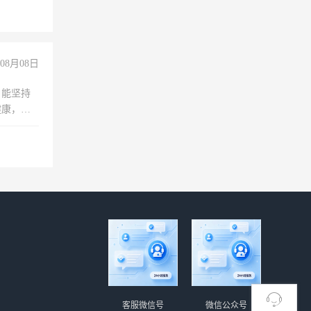
08月08日
，能坚持
健康，有
无犯罪记
上文化，
良好沟通
客服微信号
微信公众号