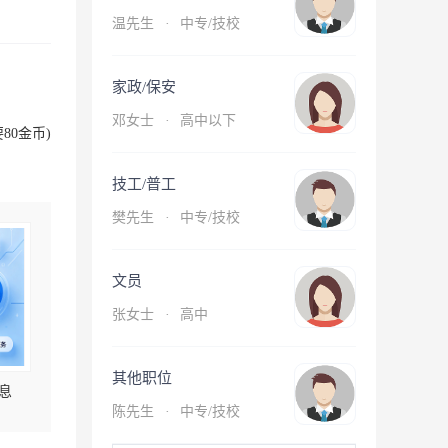
温先生
·
中专/技校
家政/保安
邓女士
·
高中以下
80金币)
技工/普工
樊先生
·
中专/技校
文员
张女士
·
高中
其他职位
息
陈先生
·
中专/技校