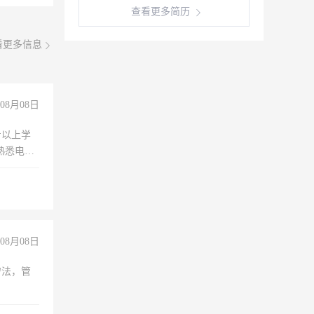
查看更多简历
看更多信息
08月08日
专以上学
，熟悉电脑
队精神，
险，
08月08日
守法，管