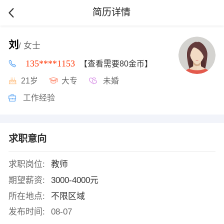
简历详情
刘
/ 女士
135****1153
【查看需要80金币】
21岁
大专
未婚
工作经验
求职意向
求职岗位:
教师
期望薪资:
3000-4000元
所在地点:
不限区域
发布时间:
08-07