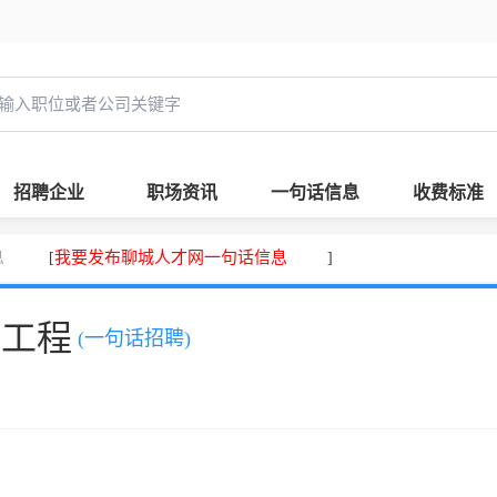
招聘企业
职场资讯
一句话信息
收费标准
息
我要发布聊城人才网一句话信息
[
]
，工程
(一句话招聘)