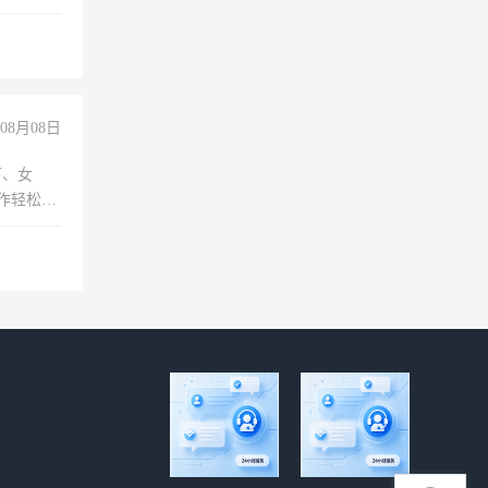
08月08日
下、女
工作轻松，
妈、全职