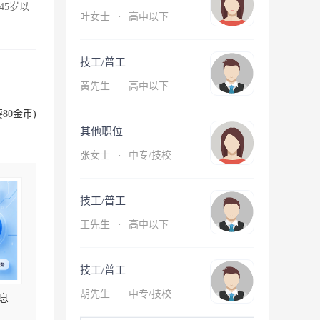
45岁以
叶女士
·
高中以下
技工/普工
黄先生
·
高中以下
80金币)
其他职位
张女士
·
中专/技校
技工/普工
王先生
·
高中以下
技工/普工
胡先生
·
中专/技校
息